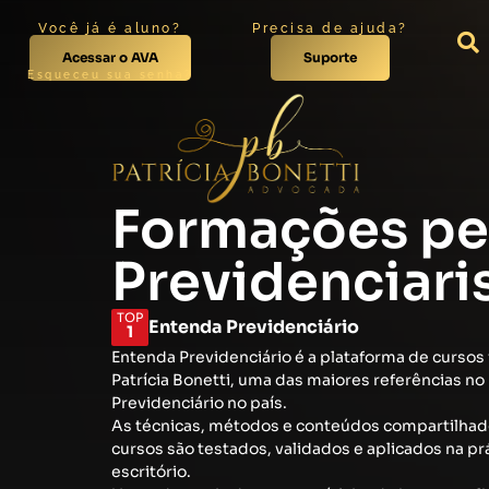
Você já é aluno?
Precisa de ajuda?
Acessar o AVA
Suporte
Esqueceu sua senha?
Formações pe
Previdenciari
TOP
Entenda Previdenciário
1
Entenda Previdenciário é a plataforma de cursos 
Patrícia Bonetti, uma das maiores referências no 
Previdenciário no país.
As técnicas, métodos e conteúdos compartilhad
cursos são testados, validados e aplicados na pr
escritório.