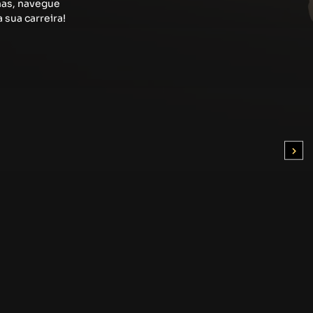
has, navegue
 sua carreira!